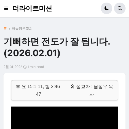
더라이트미션
홈
하늘담은교회
기뻐하면 전도가 잘 됩니다.
(2026.02.01)
2월 01, 2026
1 min read
📖 요 15:1-11, 행 2:46-
🎤 설교자 : 남정우 목
47
사