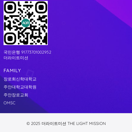
국민은행 91773701002952
더라이트미션
FAMILY
장로회신학대학교
주안대학교대학원
주안장로교회
OMSC
© 2025 더라이트미션 THE LIGHT MISSION