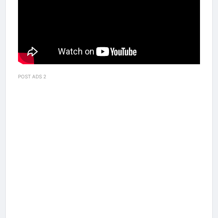
POST ADS 2