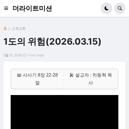
더라이트미션
홈
고척교회
1도의 위험(2026.03.15)
3월 15, 2026
1 min read
📖 사사기 8장 22-28
🎤 설교자 : 차동혁 목
절
사