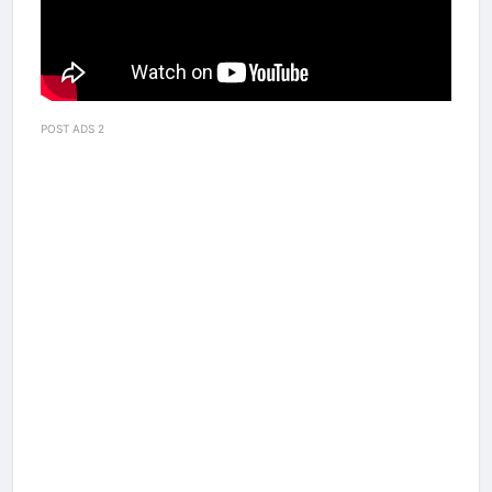
POST ADS 2