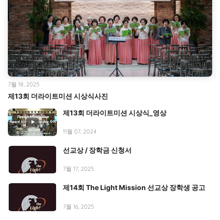
7월 18, 2025
제13회 더라이트미션 시상식사진
제13회 더라이트미션 시상식_영상
11월 07, 2024
선교상 / 장학금 신청서
7월 17, 2025
제14회 The Light Mission 선교상 장학생 공고
7월 16, 2025