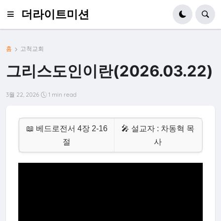
더라이트미션
홈
고척교회
그리스도인이란(2026.03.22)
3월 22, 2026
1 min read
📖 베드로전서 4장 2-16
🎤 설교자 : 차동혁 목
절
사