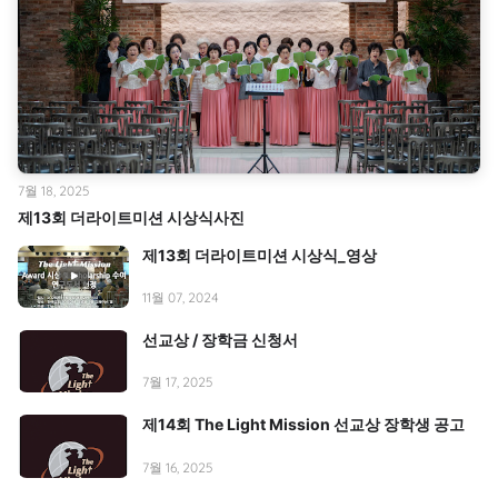
7월 18, 2025
제13회 더라이트미션 시상식사진
제13회 더라이트미션 시상식_영상
11월 07, 2024
선교상 / 장학금 신청서
7월 17, 2025
제14회 The Light Mission 선교상 장학생 공고
7월 16, 2025