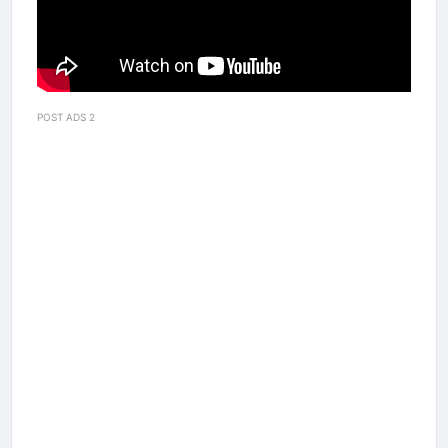
POST ADS 2