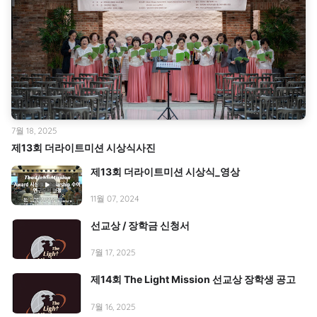
7월 18, 2025
제13회 더라이트미션 시상식사진
제13회 더라이트미션 시상식_영상
11월 07, 2024
선교상 / 장학금 신청서
7월 17, 2025
제14회 The Light Mission 선교상 장학생 공고
7월 16, 2025