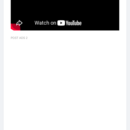
POST ADS 2