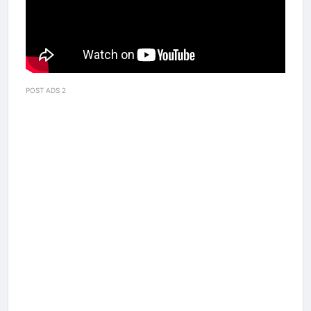
POST ADS 2