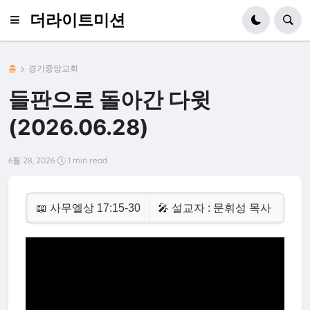
더라이트미션
홈
경기중앙교회
들판으로 돌아간 다윗
(2026.06.28)
6월 28, 2026
1 min read
📖 사무엘상 17:15-30
🎤 설교자 : 문휘성 목사