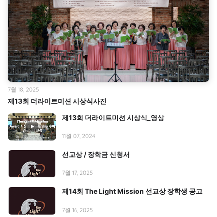
7월 18, 2025
제13회 더라이트미션 시상식사진
제13회 더라이트미션 시상식_영상
11월 07, 2024
선교상 / 장학금 신청서
7월 17, 2025
제14회 The Light Mission 선교상 장학생 공고
7월 16, 2025